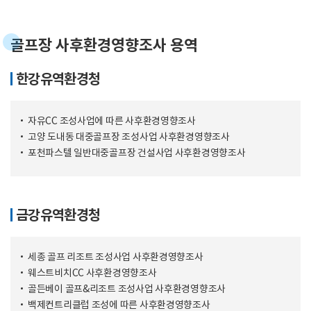
골프장 사후환경영향조사 용역
한강유역환경청
자유CC 조성사업에 따른 사후환경영향조사
고양 도내동 대중골프장 조성사업 사후환경영향조사
포천파스텔 일반대중골프장 건설사업 사후환경영향조사
금강유역환경청
세종 골프 리조트 조성사업 사후환경영향조사
웨스트비치CC 사후환경영향조사
골든베이 골프&리조트 조성사업 사후환경영향조사
백제컨트리클럽 조성에 따른 사후환경영향조사