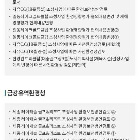
토서
자유CC(18홀증설) 조성사업에 따른 환경보전방안검토
일동레이크골프클럽 조성사업 환경영향평가 협의내용변경 및 재해
영향평가 협의내용변경
일동레이크골프클럽 조성사업 환경영향평가 협의내용변경②
일동레이크골프클럽 조성사업 환경영향평가 협의내용변경①
자유C.C(18홀 증설) 조성사업에 따른 사전환경성검토(재협의)
자유C.C(18홀 증설) 조성사업에 따른 사전환경성검토
한양컨트리클럽(대중골프장9홀)도시계획시설(체육시설)결정 사업
계획 변경에 따른 사전환경성 검토(재협의)
금강유역환경청
세종 레이캐슬 골프&리조트 조성사업 환경보전방안검토 ④
세종 레이캐슬 골프&리조트 조성사업 환경보전방안검토 ③
세종 레이캐슬 골프&리조트 조성사업 환경보전방안검토 ②
세종 레이캐슬 골프&리조트 조성사업 환경보전방안검토 ①