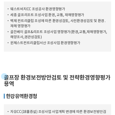
웨스트비치CC 조성공사 환경영향평가
세종 골프리조트 조성사업 환경, 교통, 재해영향평가
백제 컨트리클럽 조성에 따른 환경성검토, 사전환경성검토 및 환경․
재해 영향평가
골든베이 골프&리조트 조성사업 영향평가(환경,교통,재해영향평가,
해양조사,경관성검토)
윈체스트컨트리클럽서산 조성사업 환경영향평가
골프장 환경보전방안검토 및 전략환경영향평가
용역
한강유역환경청
자유CC(18홀증설) 조성사업 사업계획 변경에 따른 환경보전방안검