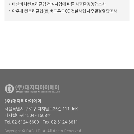
태안비치컨트리클럽 건설사업에 따른 사후환경영향조사
아우내 컨트리클럽(현,버드우드CC 건설사업 사후환경영향조사
(주)대지티아이에이
서울특별시 구로구 디지털로26길 111 JnK
디지털타워 1504~1508호
Tel. 02-6124-6600
Fax. 02-6124-6611
Copyright © DAEJI T.I.A. All rights Reserved.